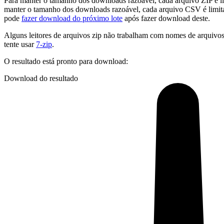
Para manter o tamanho dos downloads razoável, cada arquivo ZIP é l
manter o tamanho dos downloads razoável, cada arquivo CSV é limit
pode
fazer download do próximo lote
após fazer download deste.
Alguns leitores de arquivos zip não trabalham com nomes de arquivos
tente usar
7-zip
.
O resultado está pronto para download:
Download do resultado