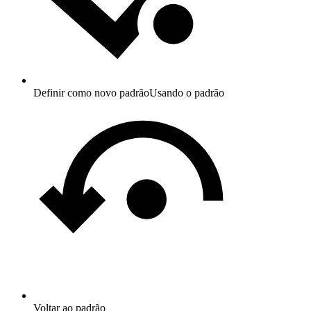
Definir como novo padrão
Usando o padrão
Voltar ao padrão