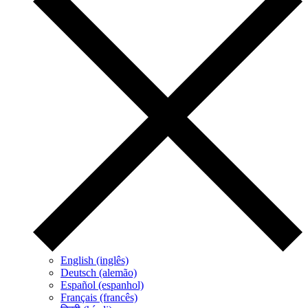
English (inglês)
Deutsch (alemão)
Español (espanhol)
Français (francês)