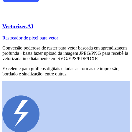
Vectorizer.AI
Rastreador de pixel para vetor
Conversão poderosa de raster para vetor baseada em aprendizagem
profunda - basta fazer upload da imagem JPEG/PNG para recebê-la
vetorizada imediatamente em SVG/EPS/PDF/DXF.
Excelente para gráficos digitais e todas as formas de impressão,
bordado e sinalização, entre outras.