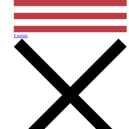
English