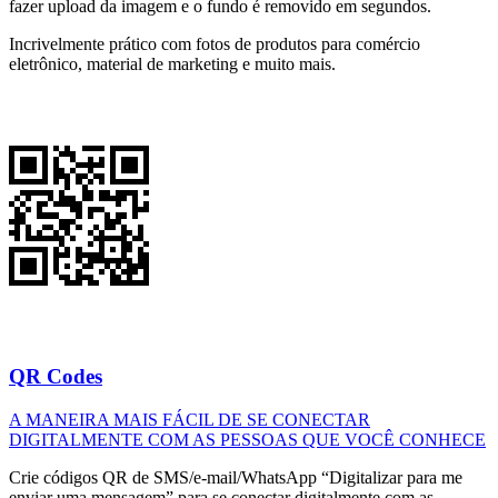
fazer upload da imagem e o fundo é removido em segundos.
Incrivelmente prático com fotos de produtos para comércio
eletrônico, material de marketing e muito mais.
QR Codes
A MANEIRA MAIS FÁCIL DE SE CONECTAR
DIGITALMENTE COM AS PESSOAS QUE VOCÊ CONHECE
Crie códigos QR de SMS/e-mail/WhatsApp “Digitalizar para me
enviar uma mensagem” para se conectar digitalmente com as