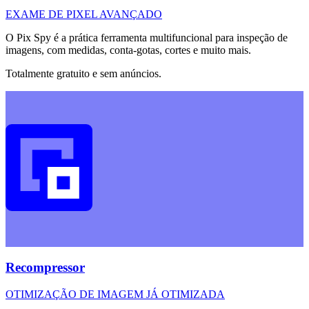
EXAME DE PIXEL AVANÇADO
O Pix Spy é a prática ferramenta multifuncional para inspeção de
imagens, com medidas, conta-gotas, cortes e muito mais.
Totalmente gratuito e sem anúncios.
Recompressor
OTIMIZAÇÃO DE IMAGEM JÁ OTIMIZADA