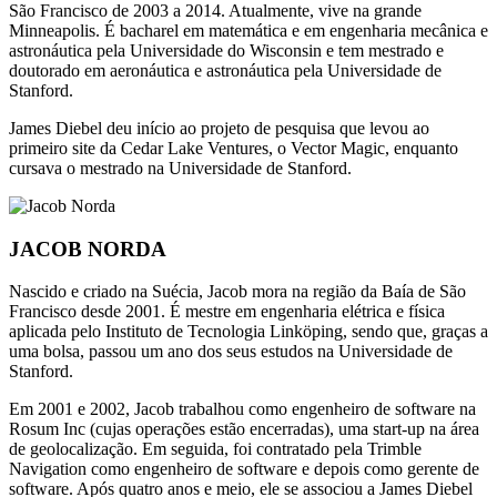
São Francisco de 2003 a 2014. Atualmente, vive na grande
Minneapolis. É bacharel em matemática e em engenharia mecânica e
astronáutica pela Universidade do Wisconsin e tem mestrado e
doutorado em aeronáutica e astronáutica pela Universidade de
Stanford.
James Diebel deu início ao projeto de pesquisa que levou ao
primeiro site da Cedar Lake Ventures, o Vector Magic, enquanto
cursava o mestrado na Universidade de Stanford.
JACOB NORDA
Nascido e criado na Suécia, Jacob mora na região da Baía de São
Francisco desde 2001. É mestre em engenharia elétrica e física
aplicada pelo Instituto de Tecnologia Linköping, sendo que, graças a
uma bolsa, passou um ano dos seus estudos na Universidade de
Stanford.
Em 2001 e 2002, Jacob trabalhou como engenheiro de software na
Rosum Inc (cujas operações estão encerradas), uma start-up na área
de geolocalização. Em seguida, foi contratado pela Trimble
Navigation como engenheiro de software e depois como gerente de
software. Após quatro anos e meio, ele se associou a James Diebel