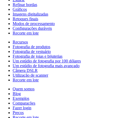
Refinar bordas
Gráficos
Imagens digitalizadas
Retoques finais
Modos de processamento
Configurações duráveis
Recorte em lote
Recursos
Fotografia de produtos
Fotografia de vestuário
Fotografia de joias e bijuterias
Um estúdio de fotografia por 100 dólares
Um estúdio de fotografia mais avançado
Câmera DSLR
Utilização de scanner
Recorte em lote
Quem somos
Blog
Exemplos
Comparações
Fazer login
Preços
Recorte em lote