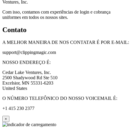
Ventures, Inc.
Com isso, contamos com experiências de login e cobrança
uniformes em todos os nossos sites.
Contato
A MELHOR MANEIRA DE NOS CONTATAR É POR E-MAIL:
support@
clippingmagic.com
NOSSO ENDEREÇO É:
Cedar Lake Ventures, Inc.
2500 Shadywood Rd Ste 510
Excelsior, MN 55331-6203
United States
O NÚMERO TELEFÔNICO DO NOSSO VOICEMAIL É:
+1 415 230 2377
×