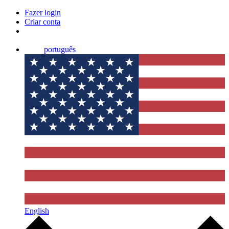
Fazer login
Criar conta
português
English