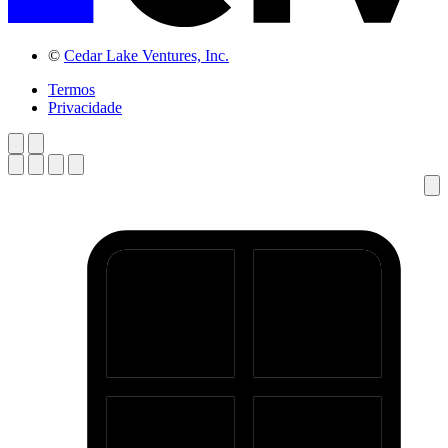
©
Cedar Lake Ventures, Inc.
Termos
Privacidade