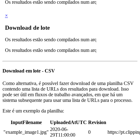
Download em lote - CSV
Como alternativa, é possível fazer download de uma planilha CSV
contendo uma lista de URLs dos resultados para download. Isso
pode ser útil em fluxos de trabalho avançados, em que há um
sistema subsequente para usar uma lista de URLs para o processo.
Este é um exemplo da planilha:
InputFilename
UploadedAtUTC
Revision
2020-06-
"example_image1.jpg"
0
https://pt.cli
29T11:00:00