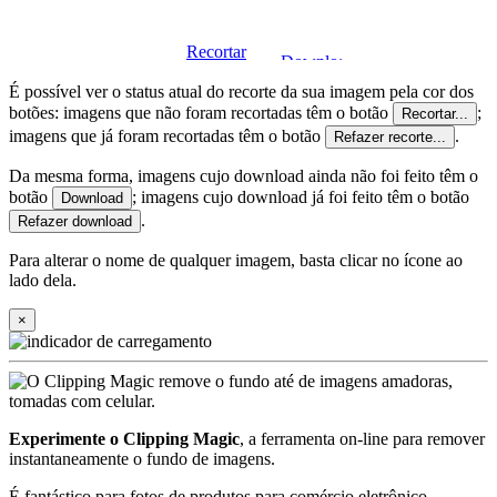
É possível ver o status atual do recorte da sua imagem pela cor dos
botões: imagens que não foram recortadas têm o botão
;
Recortar...
imagens que já foram recortadas têm o botão
.
Refazer recorte...
Da mesma forma, imagens cujo download ainda não foi feito têm o
botão
; imagens cujo download já foi feito têm o botão
Download
.
Refazer download
Para alterar o nome de qualquer imagem, basta clicar no ícone
ao
lado dela.
×
Experimente o Clipping Magic
, a ferramenta on-line para remover
instantaneamente o fundo de imagens.
É fantástico para fotos de produtos para comércio eletrônico,