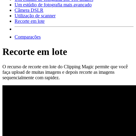
Um estúdio de fotografia mais avançado
Câmera DSLR
Utilização de scanner
Recorte em lote
Comparações
Recorte em lote
O recurso de recorte em lote do Clipping Magic permite que você
faça upload de muitas imagens e depois recorte as imagens
sequencialmente com rapidez.