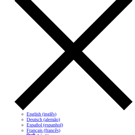
English (inglês)
Deutsch (alemão)
Español (espanhol)
Français (francês)