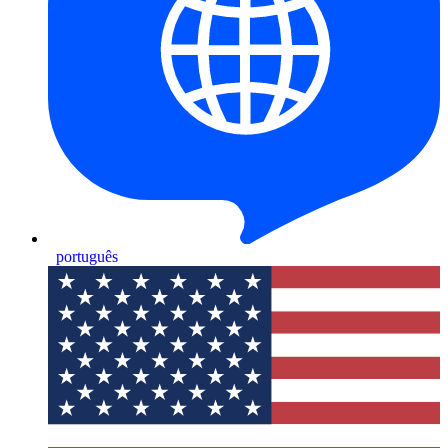
português