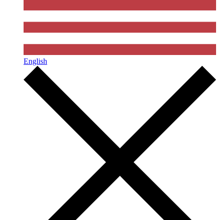
English