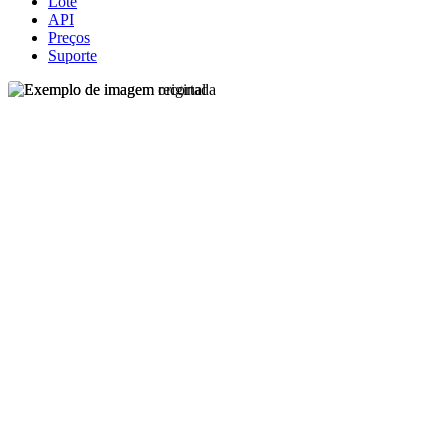
Lote
API
Preços
Suporte