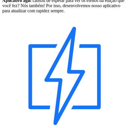
Aplicativo ágil:
cansou de esperar para ver os efeitos da edição que
você fez? Nós também! Por isso, desenvolvemos nosso aplicativo
para atualizar com rapidez sempre.