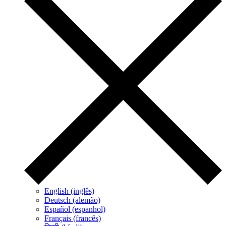
English (inglês)
Deutsch (alemão)
Español (espanhol)
Français (francês)