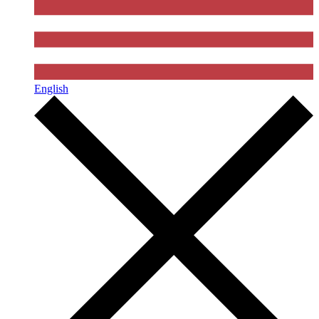
English