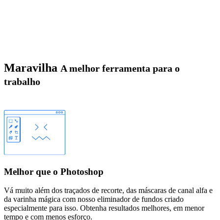
Maravilha
A melhor ferramenta para o
trabalho
Melhor que o Photoshop
Vá muito além dos traçados de recorte, das máscaras de canal alfa e
da varinha mágica com nosso eliminador de fundos criado
especialmente para isso. Obtenha resultados melhores, em menor
tempo e com menos esforço.